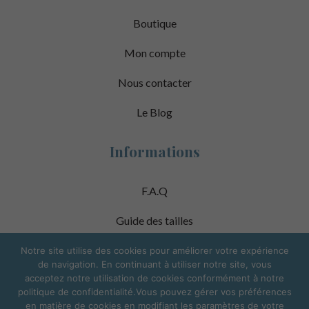
Boutique
Mon compte
Nous contacter
Le Blog
Informations
F.A.Q
Guide des tailles
Mentions Légales
Notre site utilise des cookies pour améliorer votre expérience
de navigation. En continuant à utiliser notre site, vous
acceptez notre utilisation de cookies conformément à notre
Conditions Générales de Vente
politique de confidentialité.Vous pouvez gérer vos préférences
en matière de cookies en modifiant les paramètres de votre