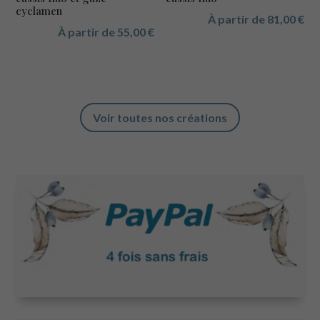
cyclamen
À partir de
81,00
€
À partir de
55,00
€
Voir toutes nos créations