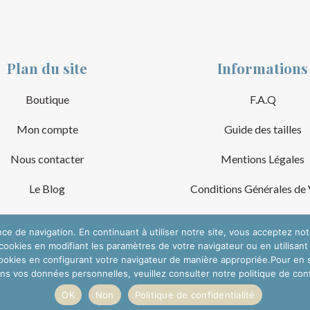
Plan du site
Informations
Boutique
F.A.Q
Mon compte
Guide des tailles
Nous contacter
Mentions Légales
Le Blog
Conditions Générales de
nce de navigation. En continuant à utiliser notre site, vous acceptez no
ookies en modifiant les paramètres de votre navigateur ou en utilisant
okies en configurant votre navigateur de manière appropriée.Pour en sav
ons vos données personnelles, veuillez consulter notre politique de confi
OK
Non
Politique de confidentialité