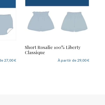
Short Rosalie 100% Liberty
Classique
 de
27,00
€
À partir de
29,00
€