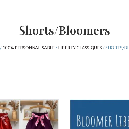
Shorts/Bloomers
/
100% PERSONNALISABLE
/
LIBERTY CLASSIQUES
/ SHORTS/B