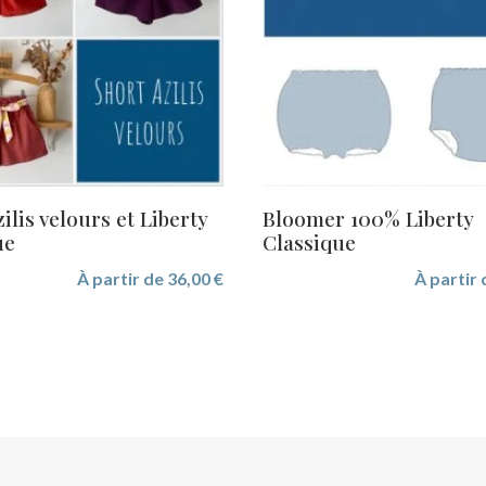
ilis velours et Liberty
Bloomer 100% Liberty
ue
Classique
À partir de
36,00
€
À partir