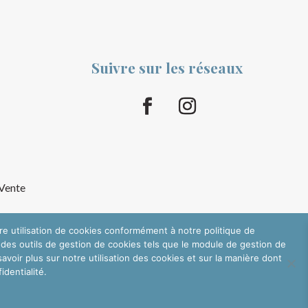
Suivre sur les réseaux
 Vente
tre utilisation de cookies conformément à notre politique de
 des outils de gestion de cookies tels que le module de gestion de
oir plus sur notre utilisation des cookies et sur la manière dont
dentialité.