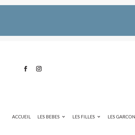
ACCUEIL
LES BEBES
LES FILLES
LES GARCON