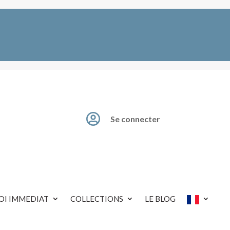

Se connecter
OI IMMEDIAT
COLLECTIONS
LE BLOG