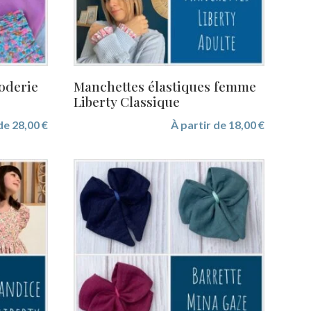
oderie
Manchettes élastiques femme
Liberty Classique
 de
28,00
€
À partir de
18,00
€