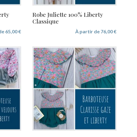
erty
Robe Juliette 100% Liberty
Classique
 de
65,00
€
À partir de
76,00
€