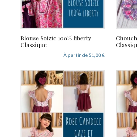
Blouse Soizic 100% liberty
Choucho
Classique
Classiq
À partir de
51,00
€