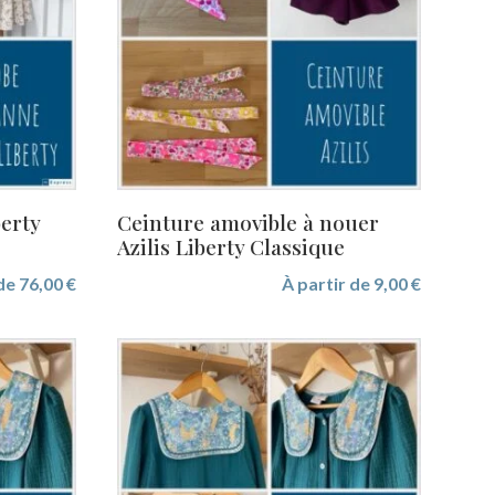
erty
Ceinture amovible à nouer
Azilis Liberty Classique
 de
76,00
€
À partir de
9,00
€