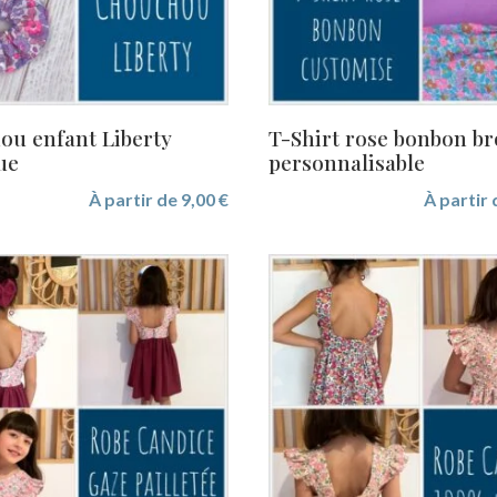
u enfant Liberty
T-Shirt rose bonbon br
ue
personnalisable
À partir de
9,00
€
À partir