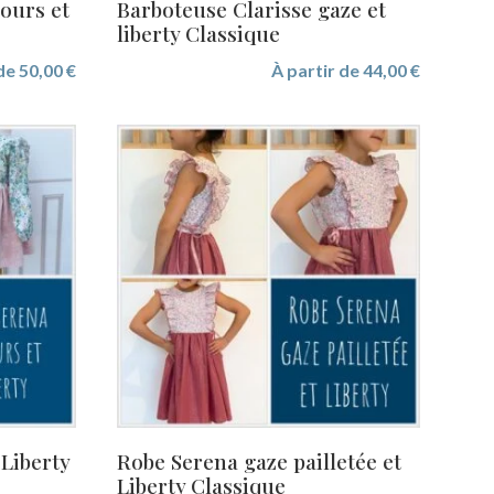
lours et
Barboteuse Clarisse gaze et
liberty Classique
 de
50,00
€
À partir de
44,00
€
 Liberty
Robe Serena gaze pailletée et
Liberty Classique