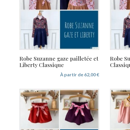
plus
ancien
Robe Suzanne gaze pailletée et
Robe Su
Liberty Classique
Classiq
À partir de
62,00
€