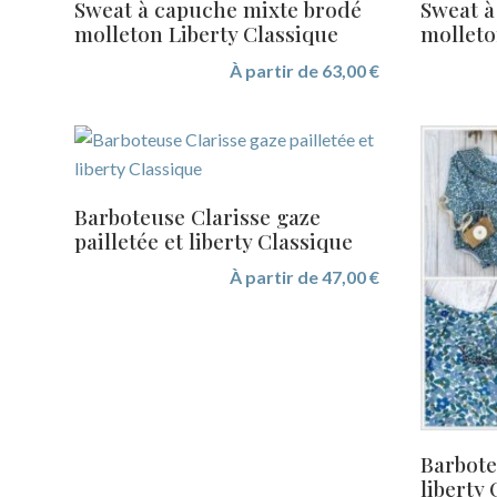
Sweat à capuche mixte brodé
Sweat à
molleton Liberty Classique
molleto
À partir de
63,00
€
Barboteuse Clarisse gaze
pailletée et liberty Classique
À partir de
47,00
€
Barbote
liberty