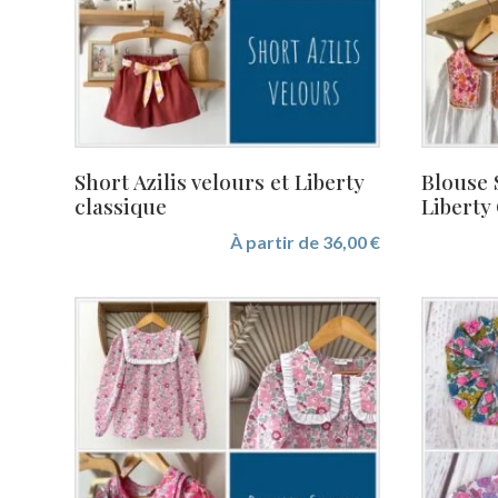
Short Azilis velours et Liberty
Blouse 
classique
Liberty
À partir de
36,00
€