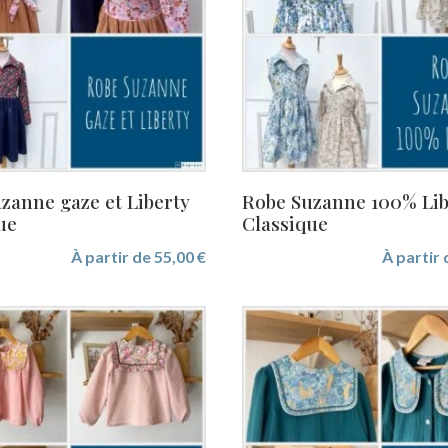
zanne gaze et Liberty
Robe Suzanne 100% Lib
ue
Classique
À partir de
55,00
€
À partir