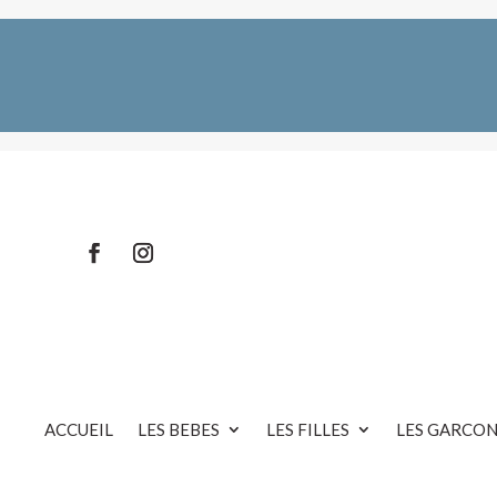
ACCUEIL
LES BEBES
LES FILLES
LES GARCON