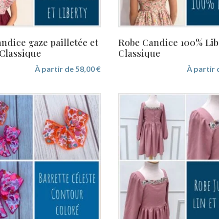
ndice gaze pailletée et
Robe Candice 100% Lib
 Classique
Classique
À partir de
58,00
€
À partir