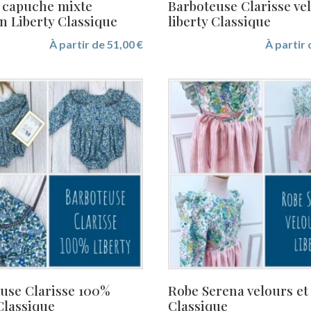
 capuche mixte
Barboteuse Clarisse ve
n Liberty Classique
liberty Classique
À partir de
51,00
€
À partir
use Clarisse 100%
Robe Serena velours et
 Classique
Classique