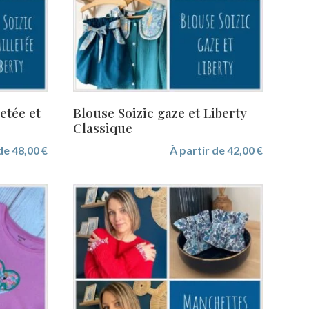
etée et
Blouse Soizic gaze et Liberty
Classique
 de
48,00
€
À partir de
42,00
€