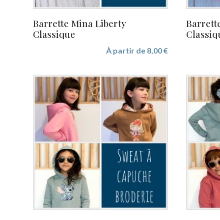
Barrette Mina Liberty
Barrett
Classique
Classiq
À partir de
8,00
€