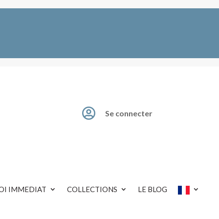

Se connecter
OI IMMEDIAT
COLLECTIONS
LE BLOG