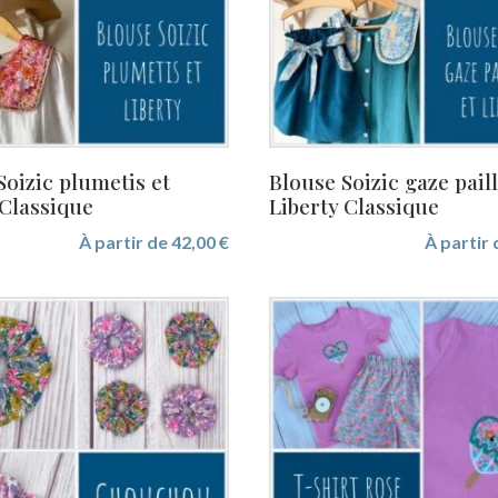
Soizic plumetis et
Blouse Soizic gaze paill
 Classique
Liberty Classique
À partir de
42,00
€
À partir