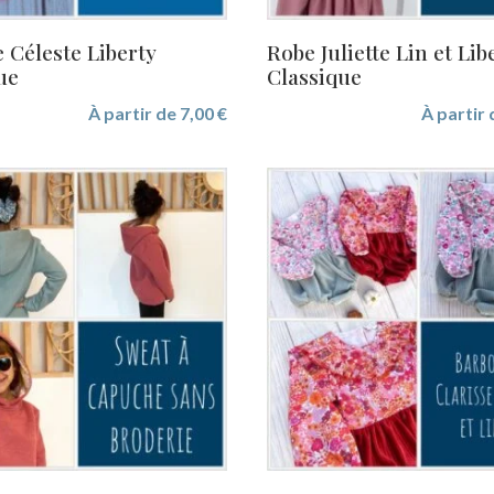
e Céleste Liberty
Robe Juliette Lin et Lib
ue
Classique
À partir de
7,00
€
À partir