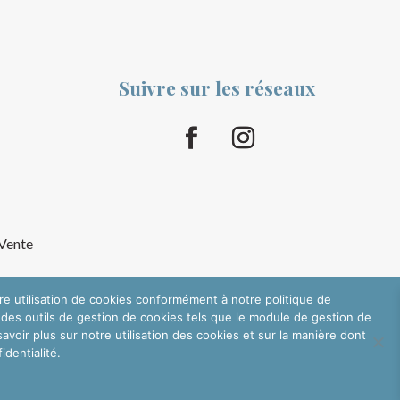
Suivre sur les réseaux
 Vente
tre utilisation de cookies conformément à notre politique de
 des outils de gestion de cookies tels que le module de gestion de
oir plus sur notre utilisation des cookies et sur la manière dont
dentialité.