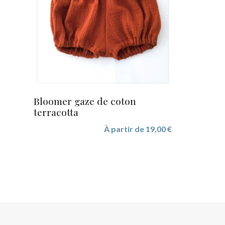
Bloomer gaze de coton
terracotta
À partir de
19,00
€