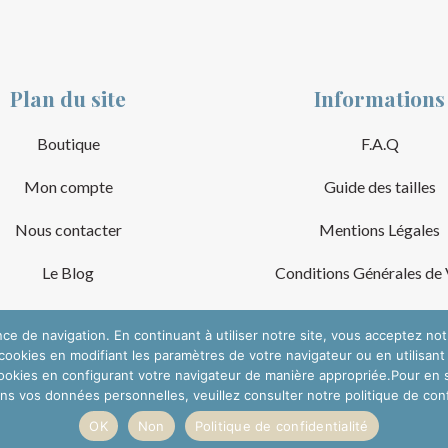
Plan du site
Informations
Boutique
F.A.Q
Mon compte
Guide des tailles
Nous contacter
Mentions Légales
Le Blog
Conditions Générales de
nce de navigation. En continuant à utiliser notre site, vous acceptez no
ookies en modifiant les paramètres de votre navigateur ou en utilisant
okies en configurant votre navigateur de manière appropriée.Pour en sav
ons vos données personnelles, veuillez consulter notre politique de confi
OK
Non
Politique de confidentialité