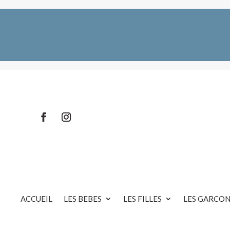
ACCUEIL
LES BEBES
LES FILLES
LES GARCON