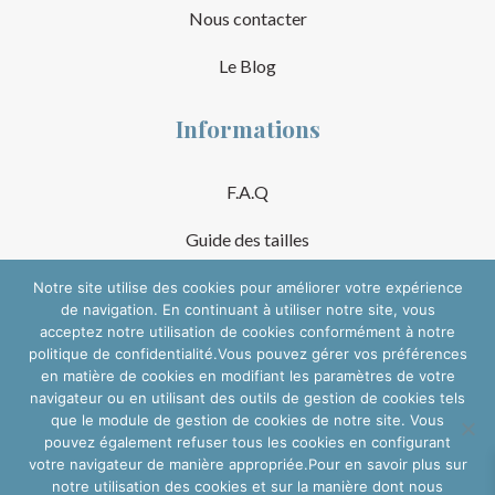
Nous contacter
Le Blog
Informations
F.A.Q
Guide des tailles
Mentions Légales
Notre site utilise des cookies pour améliorer votre expérience
de navigation. En continuant à utiliser notre site, vous
acceptez notre utilisation de cookies conformément à notre
Conditions Générales de Vente
politique de confidentialité.Vous pouvez gérer vos préférences
en matière de cookies en modifiant les paramètres de votre
Suivre sur les réseaux
navigateur ou en utilisant des outils de gestion de cookies tels
que le module de gestion de cookies de notre site. Vous
pouvez également refuser tous les cookies en configurant
votre navigateur de manière appropriée.Pour en savoir plus sur
notre utilisation des cookies et sur la manière dont nous