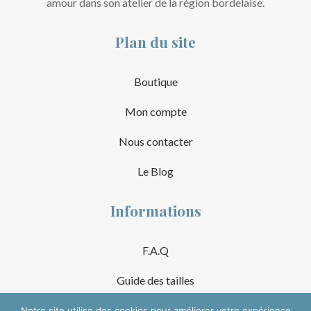
amour dans son atelier de la région bordelaise.
Plan du site
Boutique
Mon compte
Nous contacter
Le Blog
Informations
F.A.Q
Guide des tailles
Mentions Légales
Notre site utilise des cookies pour améliorer votre expérience