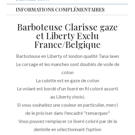
et
liberty
INFORMATIONS COMPLÉMENTAIRES
Exclu
Barboteuse Clarisse gaze
France/Belgique
et Liberty Exclu
France/Belgique
Barboteuse en Liberty of london qualité Tana lawn
Le corsage et les manches sont doublés de voile de
coton
La culotte est en gaze de coton
Le volant est bordé d'un liseré en fil coloré assorti
au Liberty choisi.
Si vous souhaitez une couleur en particulier, merci
de le préciser dans l'encadré "remarques"
Vous pouvez remplacer ce liseré coloré par de la
dentelle en sélectionnant l'option