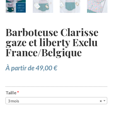
Barboteuse Clarisse
gaze et liberty Exclu
France/Belgique
À partir de
49,00
€
Taille
*
3 mois
×