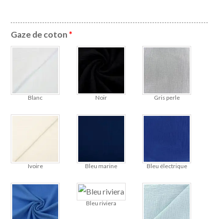
Gaze de coton
*
Blanc
Noir
Gris perle
Ivoire
Bleu marine
Bleu électrique
Bleu riviera