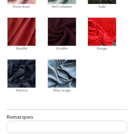
Rose doux
Vert céladon
Kaki
Rouille
Griotte
Rouge
Marine
Bleu orage
Remarques