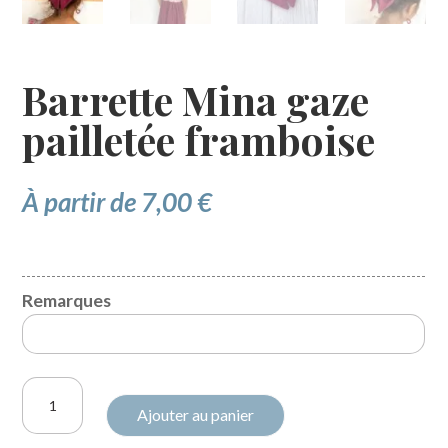
Barrette Mina gaze
pailletée framboise
À partir de
7,00
€
Remarques
quantité
Ajouter au panier
de
Barrette