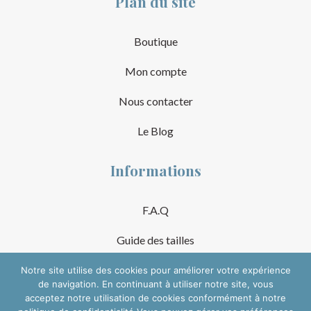
Plan du site
Boutique
Mon compte
Nous contacter
Le Blog
Informations
F.A.Q
Guide des tailles
Mentions Légales
Notre site utilise des cookies pour améliorer votre expérience
de navigation. En continuant à utiliser notre site, vous
acceptez notre utilisation de cookies conformément à notre
Conditions Générales de Vente