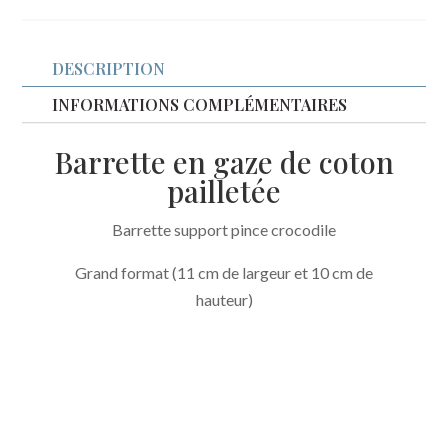
Mina
gaze
DESCRIPTION
pailletée
framboise
INFORMATIONS COMPLÉMENTAIRES
Barrette en gaze de coton
pailletée
Barrette support pince crocodile
Grand format (11 cm de largeur et 10 cm de
hauteur)