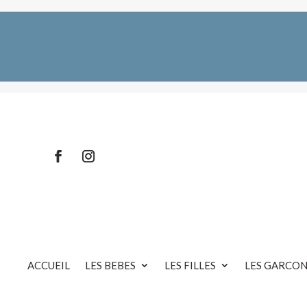
ACCUEIL
LES BEBES
LES FILLES
LES GARCON