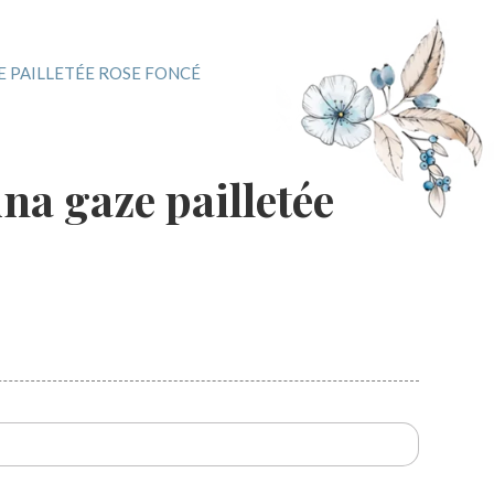
E PAILLETÉE ROSE FONCÉ
na gaze pailletée