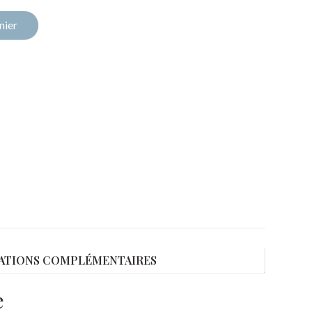
nier
ATIONS COMPLÉMENTAIRES
e