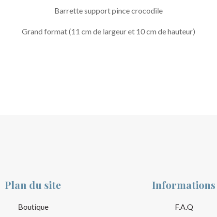
Barrette support pince crocodile
Grand format (11 cm de largeur et 10 cm de hauteur)
Plan du site
Informations
Boutique
F.A.Q