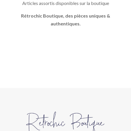
Articles assortis disponibles sur la boutique
R
é
trochic Boutique, des pi
è
ces uniques &
authentiques.