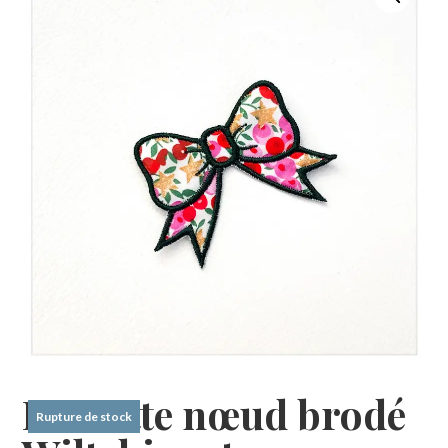
Barrette nœud brodé
Rupture de stock