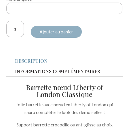
quantité
Ajouter au panier
de
Barrette
nœud
Liberty
DESCRIPTION
Betsy
pétale
INFORMATIONS COMPLÉMENTAIRES
irisé
Barrette nœud Liberty of
London Classique
Jolie barrette avec nœud en Liberty of London qui
saura compléter le look des demoiselles !
Support barrette crocodile ou anti glisse au choix