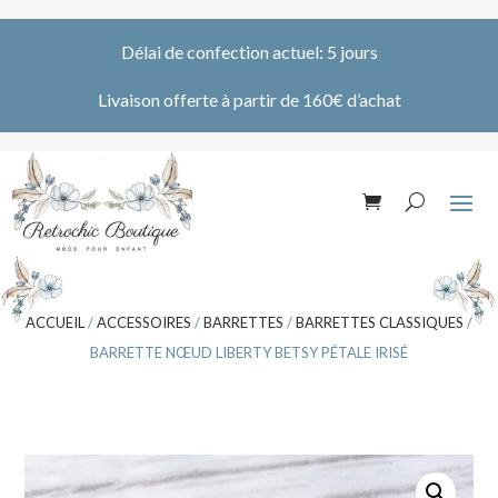
Délai de confection actuel: 5 jours
Livaison offerte à partir de 160€ d’achat
ACCUEIL
/
ACCESSOIRES
/
BARRETTES
/
BARRETTES CLASSIQUES
/
BARRETTE NŒUD LIBERTY BETSY PÉTALE IRISÉ