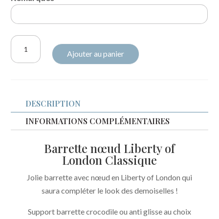
quantité
Ajouter au panier
de
Barrette
nœud
Liberty
DESCRIPTION
Betsy
rose
INFORMATIONS COMPLÉMENTAIRES
vanille
Barrette nœud Liberty of
glitter
London Classique
Jolie barrette avec nœud en Liberty of London qui
saura compléter le look des demoiselles !
Support barrette crocodile ou anti glisse au choix