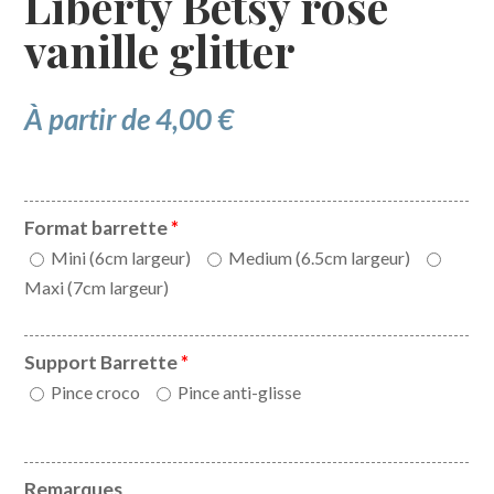
Liberty Betsy rose
vanille glitter
À partir de
4,00
€
Format barrette
*
Mini (6cm largeur)
Medium (6.5cm largeur)
Maxi (7cm largeur)
Support Barrette
*
Pince croco
Pince anti-glisse
Remarques