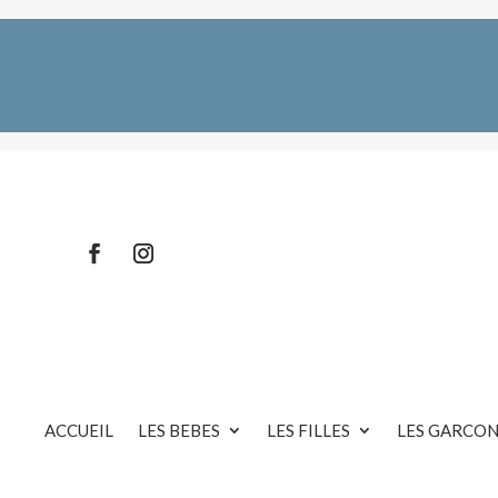
ACCUEIL
LES BEBES
LES FILLES
LES GARCON