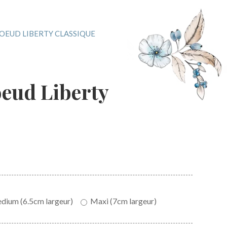
OEUD LIBERTY CLASSIQUE
oeud Liberty
ium (6.5cm largeur)
Maxi (7cm largeur)