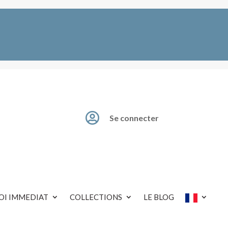

Se connecter
OI IMMEDIAT
COLLECTIONS
LE BLOG