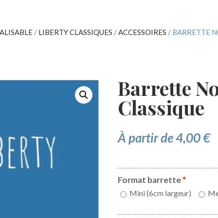
ALISABLE
/
LIBERTY CLASSIQUES
/
ACCESSOIRES
/ BARRETTE N
Barrette N
Classique
À partir de
4,00
€
Format barrette
*
Mini (6cm largeur)
Med