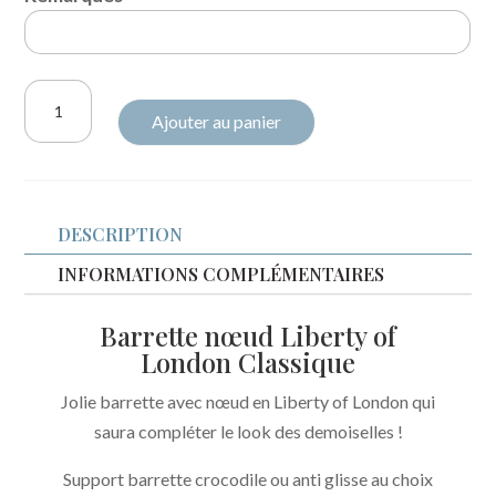
quantité
Ajouter au panier
de
Barrette
nœud
Liberty
DESCRIPTION
Meadow
song
INFORMATIONS COMPLÉMENTAIRES
azalée
Barrette nœud Liberty of
London Classique
Jolie barrette avec nœud en Liberty of London qui
saura compléter le look des demoiselles !
Support barrette crocodile ou anti glisse au choix