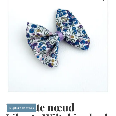
Barrette nœud
Rupture de stock