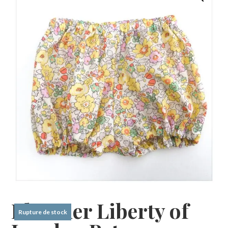
Bloomer Liberty of
Rupture de stock