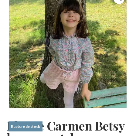
Blouse Carmen Betsy
Rupture de stock