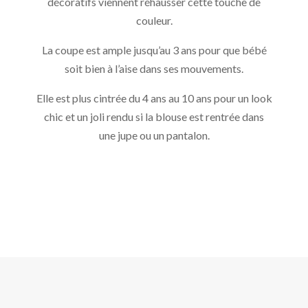
décoratifs viennent réhausser cette touche de
couleur.
La coupe est ample jusqu’au 3 ans pour que bébé
soit bien à l’aise dans ses mouvements.
Elle est plus cintrée du 4 ans au 10 ans pour un look
chic et un joli rendu si la blouse est rentrée dans
une jupe ou un pantalon.