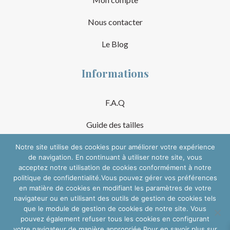
Nous contacter
Le Blog
Informations
F.A.Q
Guide des tailles
Mentions Légales
Notre site utilise des cookies pour améliorer votre expérience
de navigation. En continuant à utiliser notre site, vous
acceptez notre utilisation de cookies conformément à notre
Conditions Générales de Vente
politique de confidentialité.Vous pouvez gérer vos préférences
en matière de cookies en modifiant les paramètres de votre
Suivre sur les réseaux
navigateur ou en utilisant des outils de gestion de cookies tels
que le module de gestion de cookies de notre site. Vous
pouvez également refuser tous les cookies en configurant
votre navigateur de manière appropriée.Pour en savoir plus sur