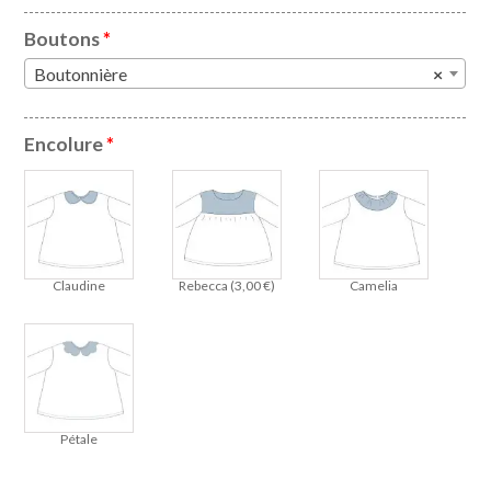
Boutons
*
Boutonnière
×
Encolure
*
Claudine
Rebecca (
3,00
€
)
Camelia
Pétale