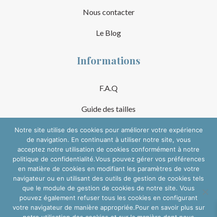
Nous contacter
Le Blog
Informations
F.A.Q
Guide des tailles
Mentions Légales
Notre site utilise des cookies pour améliorer votre expérience
de navigation. En continuant à utiliser notre site, vous
acceptez notre utilisation de cookies conformément à notre
Conditions Générales de Vente
politique de confidentialité.Vous pouvez gérer vos préférences
en matière de cookies en modifiant les paramètres de votre
Suivre sur les réseaux
navigateur ou en utilisant des outils de gestion de cookies tels
que le module de gestion de cookies de notre site. Vous
pouvez également refuser tous les cookies en configurant
votre navigateur de manière appropriée.Pour en savoir plus sur