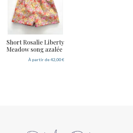
Short Rosalie Liberty
Meadow song azalée
À partir de
42,00
€