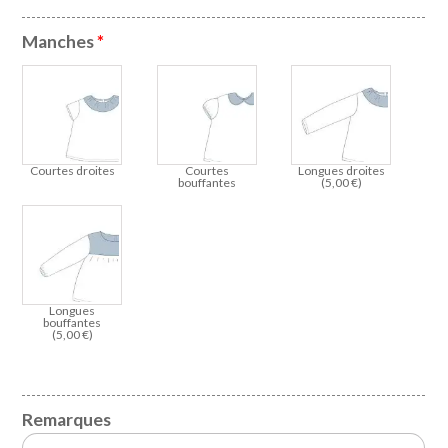
Manches
*
Courtes droites
Courtes
Longues droites
bouffantes
(
5,00
€
)
Longues
bouffantes
(
5,00
€
)
Remarques