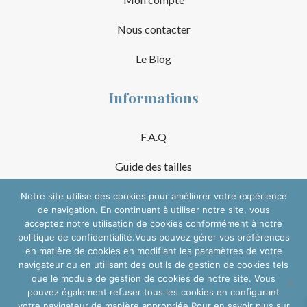
Nous contacter
Le Blog
Informations
F.A.Q
Guide des tailles
Mentions Légales
Notre site utilise des cookies pour améliorer votre expérience
de navigation. En continuant à utiliser notre site, vous
acceptez notre utilisation de cookies conformément à notre
Conditions Générales de Vente
politique de confidentialité.Vous pouvez gérer vos préférences
en matière de cookies en modifiant les paramètres de votre
Suivre sur les réseaux
navigateur ou en utilisant des outils de gestion de cookies tels
que le module de gestion de cookies de notre site. Vous
pouvez également refuser tous les cookies en configurant
votre navigateur de manière appropriée.Pour en savoir plus sur