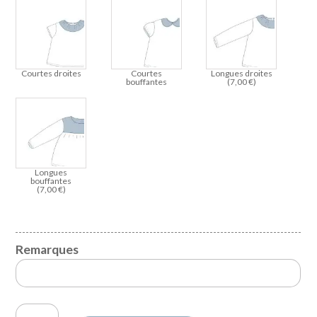
Courtes droites
Courtes
Longues droites
bouffantes
(
7,00
€
)
Longues
bouffantes
(
7,00
€
)
Remarques
quantité