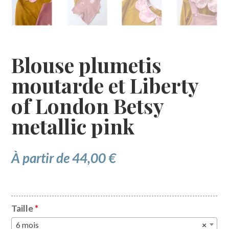
Blouse plumetis
moutarde et Liberty
of London Betsy
metallic pink
À partir de
44,00
€
Taille
*
6 mois
×