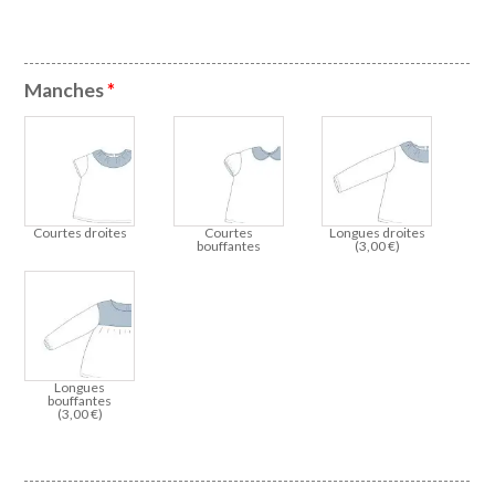
Manches
*
Courtes droites
Courtes
Longues droites
bouffantes
(
3,00
€
)
Longues
bouffantes
(
3,00
€
)