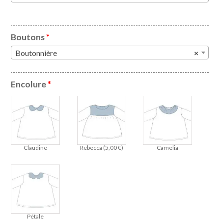
Boutons
*
Boutonnière
×
Encolure
*
Claudine
Rebecca (
5,00
€
)
Camelia
Pétale