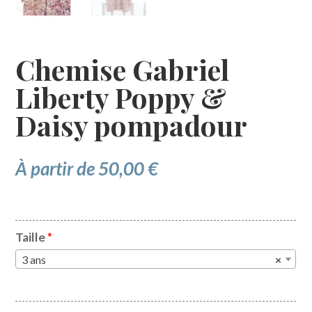
Chemise Gabriel
Liberty Poppy &
Daisy pompadour
À partir de
50,00
€
Taille
*
3 ans
×