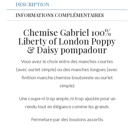
DESCRIPTION
Poppy
&
INFORMATIONS COMPLÉMENTAIRES
Daisy
Chemise Gabriel 100%
pompadour
Liberty of London Poppy
& Daisy pompadour
Vous avez le choix entre des manches courtes
(avec ourlet simple) ou des manches longues (avec
finition manche chemise boutonnée ou ourlet
simple)
Une coupe ni trop ample, ni trop ajustée pour un
rendu tout en élégance comme les grands
Fermeture par des boutons assortis