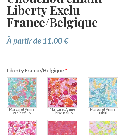
Liberty Exclu
France/Belgique
À partir de
11,00
€
Liberty France/Belgique
*
Margaret Annie
Margaret Annie
Margaret Annie
Vahiné fluo
Hibiscus fluo
Tahiti