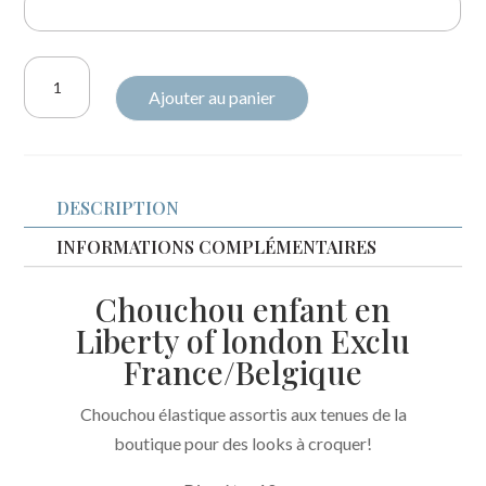
quantité
Ajouter au panier
de
Chouchou
enfant
Liberty
DESCRIPTION
Exclu
France/Belgique
INFORMATIONS COMPLÉMENTAIRES
Chouchou enfant en
Liberty of london Exclu
France/Belgique
Chouchou élastique assortis aux tenues de la
boutique pour des looks à croquer!