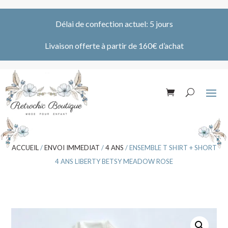
Délai de confection actuel: 5 jours
Livaison offerte à partir de 160€ d’achat
ACCUEIL
/
ENVOI IMMEDIAT
/
4 ANS
/ ENSEMBLE T SHIRT + SHORT
4 ANS LIBERTY BETSY MEADOW ROSE