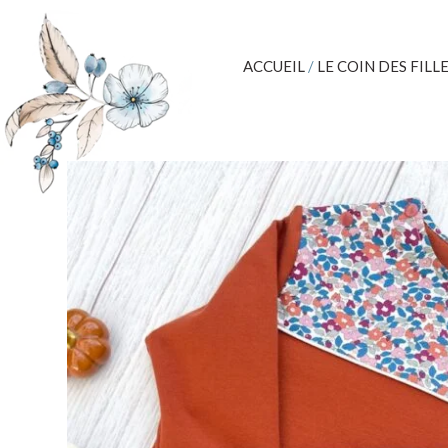
ACCUEIL
/
LE COIN DES FILL