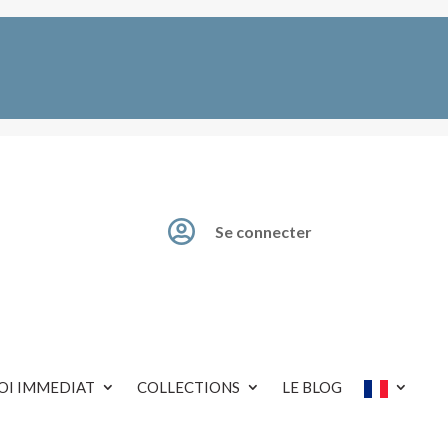

Se connecter
OI IMMEDIAT
COLLECTIONS
LE BLOG