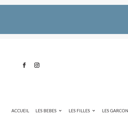
ACCUEIL
LES BEBES
LES FILLES
LES GARCON