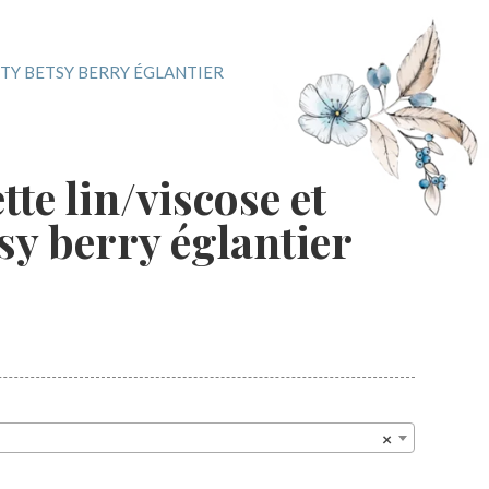
ERTY BETSY BERRY ÉGLANTIER
tte lin/viscose et
sy berry églantier
×