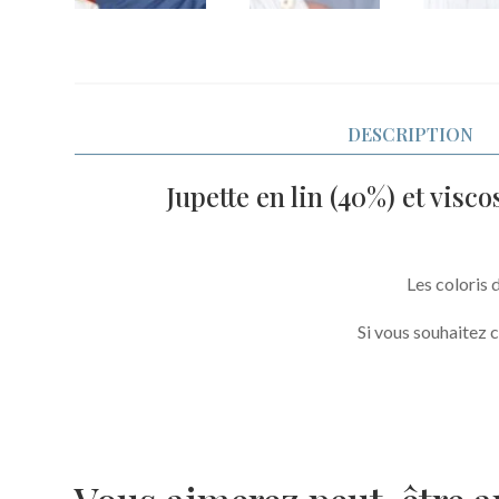
DESCRIPTION
Jupette en lin (40%) et visc
Les coloris 
Si vous souhaitez c