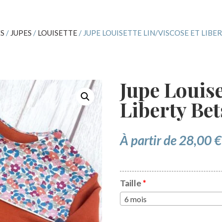
ES
/
JUPES
/
LOUISETTE
/ JUPE LOUISETTE LIN/VISCOSE ET LIB
Jupe Louise
Liberty Bet
À partir de
28,00
€
Taille
*
6 mois