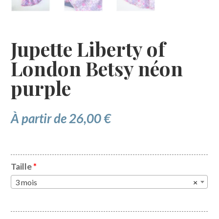
Jupette Liberty of
London Betsy néon
purple
À partir de
26,00
€
Taille
*
3 mois
×