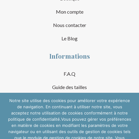
Mon compte
Nous contacter
Le Blog
Informations
F.A.Q
Guide des tailles
Mentions Légales
Notre site utilise des cookies pour améliorer votre expérience
de navigation. En continuant à utiliser notre site, vous
acceptez notre utilisation de cookies conformément à notre
Conditions Générales de Vente
politique de confidentialité.Vous pouvez gérer vos préférences
en matière de cookies en modifiant les paramètres de votre
Suivre sur les réseaux
navigateur ou en utilisant des outils de gestion de cookies tels
que le module de gestion de cookies de notre site. Vous