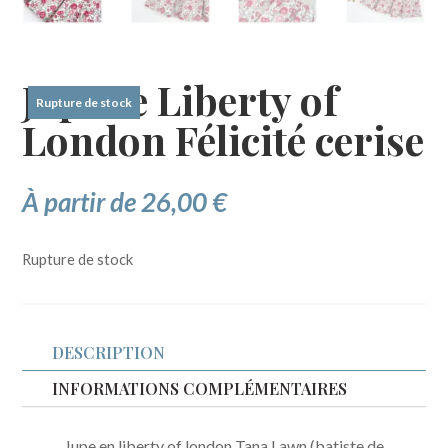
Jupette Liberty of
Rupture de stock
London Félicité cerise
À partir de
26,00
€
Rupture de stock
DESCRIPTION
INFORMATIONS COMPLÉMENTAIRES
Jupe en liberty of london Tana Lawn (batiste de