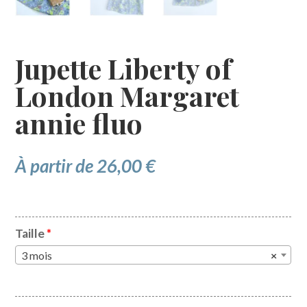
Jupette Liberty of
London Margaret
annie fluo
À partir de
26,00
€
Taille
*
3 mois
×