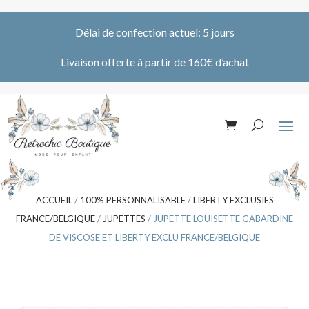
Délai de confection actuel: 5 jours
Livaison offerte à partir de 160€ d’achat
ACCUEIL
/
100% PERSONNALISABLE
/
LIBERTY EXCLUSIFS
FRANCE/BELGIQUE
/
JUPETTES
/ JUPETTE LOUISETTE GABARDINE
DE VISCOSE ET LIBERTY EXCLU FRANCE/BELGIQUE