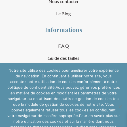
Nous contacter
Le Blog
Informations
F.A.Q
Guide des tailles
Mentions Légales
Notre site utilise des cookies pour améliorer votre expérience
de navigation. En continuant à utiliser notre site, vous
acceptez notre utilisation de cookies conformément à notre
Conditions Générales de Vente
politique de confidentialité.Vous pouvez gérer vos préférences
en matière de cookies en modifiant les paramètres de votre
Suivre sur les réseaux
navigateur ou en utilisant des outils de gestion de cookies tels
que le module de gestion de cookies de notre site. Vous
pouvez également refuser tous les cookies en configurant
votre navigateur de manière appropriée.Pour en savoir plus sur
notre utilisation des cookies et sur la manière dont nous