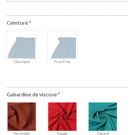
Ceinture
*
Classique
Frou Frou
Gabardine de viscose
*
Terracotta
Rouge
Canard