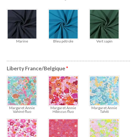
Marine
Bleu pétrole
Vert sapin
Liberty France/Belgique
*
Margaret Annie
Margaret Annie
Margaret Annie
Vahiné fluo
Hibiscus fluo
Tahiti