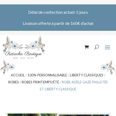
Délai de confection actuel: 5 jours
Livaison offerte à partir de 160€ d’achat
ACCUEIL
/
100% PERSONNALISABLE
/
LIBERTY CLASSIQUES
/
ROBES
/
ROBES PRINTEMPS/ÉTÉ
/ ROBE ADÈLE GAZE PAILLETÉE
ET LIBERTY CLASSIQUE