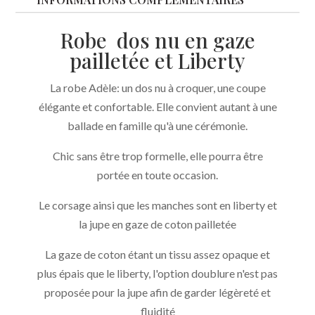
Liberty
Robe dos nu en gaze
Classique
pailletée et Liberty
La robe Adèle: un dos nu à croquer, une coupe
élégante et confortable. Elle convient autant à une
ballade en famille qu'à une cérémonie.
Chic sans être trop formelle, elle pourra être
portée en toute occasion.
Le corsage ainsi que les manches sont en liberty et
la jupe en gaze de coton pailletée
La gaze de coton étant un tissu assez opaque et
plus épais que le liberty, l'option doublure n'est pas
proposée pour la jupe afin de garder légèreté et
fluidité