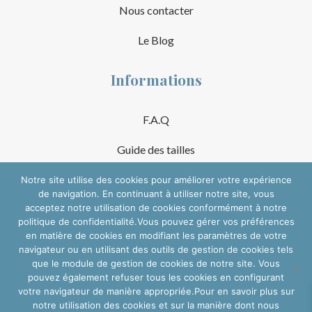
Nous contacter
Le Blog
Informations
F.A.Q
Guide des tailles
Mentions Légales
Notre site utilise des cookies pour améliorer votre expérience
de navigation. En continuant à utiliser notre site, vous
acceptez notre utilisation de cookies conformément à notre
Conditions Générales de Vente
politique de confidentialité.Vous pouvez gérer vos préférences
en matière de cookies en modifiant les paramètres de votre
Suivre sur les réseaux
navigateur ou en utilisant des outils de gestion de cookies tels
que le module de gestion de cookies de notre site. Vous
pouvez également refuser tous les cookies en configurant
votre navigateur de manière appropriée.Pour en savoir plus sur
notre utilisation des cookies et sur la manière dont nous