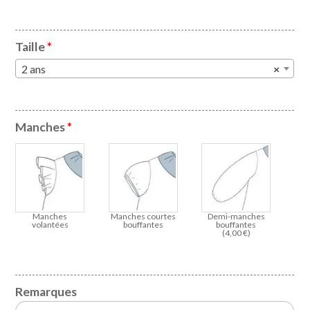
Taille
*
2 ans
×
Manches
*
Manches
Manches courtes
Demi-manches
volantées
bouffantes
bouffantes
(
4,00
€
)
Remarques