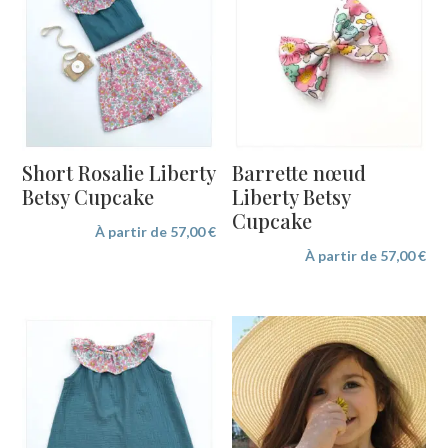
Short Rosalie Liberty
Barrette nœud
Betsy Cupcake
Liberty Betsy
Cupcake
À partir de
57,00
€
À partir de
57,00
€