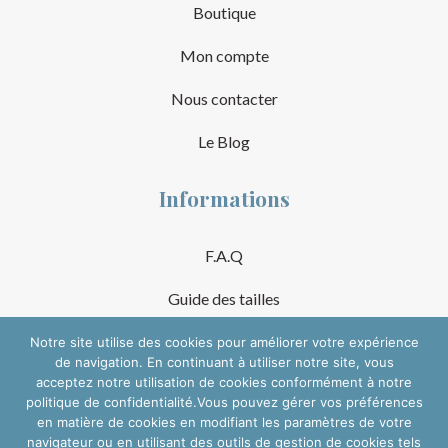
Boutique
Mon compte
Nous contacter
Le Blog
Informations
F.A.Q
Guide des tailles
Mentions Légales
Notre site utilise des cookies pour améliorer votre expérience
de navigation. En continuant à utiliser notre site, vous
acceptez notre utilisation de cookies conformément à notre
Conditions Générales de Vente
politique de confidentialité.Vous pouvez gérer vos préférences
en matière de cookies en modifiant les paramètres de votre
Suivre sur les réseaux
navigateur ou en utilisant des outils de gestion de cookies tels