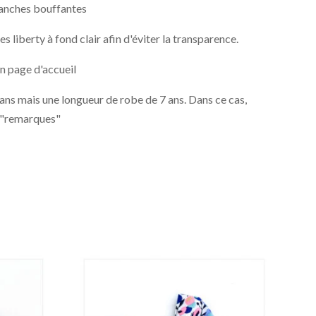
manches bouffantes
 liberty à fond clair afin d'éviter la transparence.
n page d'accueil
 ans mais une longueur de robe de 7 ans. Dans ce cas,
t "remarques"