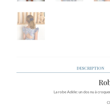
DESCRIPTION
Rob
La robe Adèle: un dos nu à croquer
C