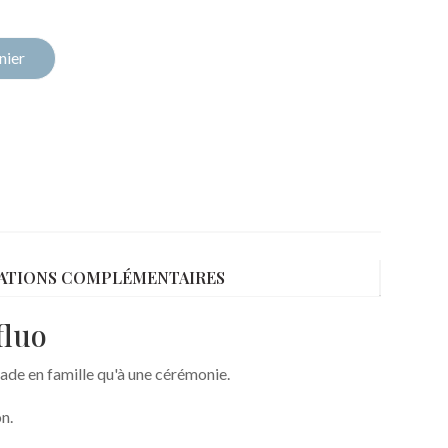
nier
ATIONS COMPLÉMENTAIRES
fluo
lade en famille qu'à une cérémonie.
n.