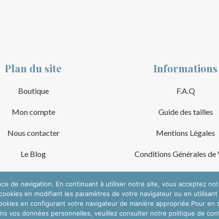
Plan du site
Informations
Boutique
F.A.Q
Mon compte
Guide des tailles
Nous contacter
Mentions Légales
Le Blog
Conditions Générales de
nce de navigation. En continuant à utiliser notre site, vous acceptez no
ookies en modifiant les paramètres de votre navigateur ou en utilisant
okies en configurant votre navigateur de manière appropriée.Pour en sav
ons vos données personnelles, veuillez consulter notre politique de confi