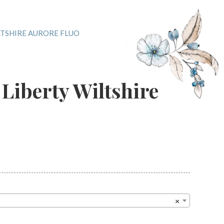
LTSHIRE AURORE FLUO
Liberty Wiltshire
o
×