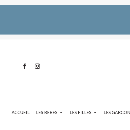
ACCUEIL
LES BEBES
LES FILLES
LES GARCON