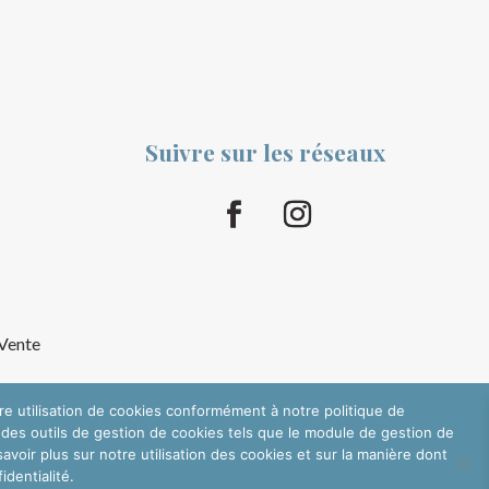
Suivre sur les réseaux
 Vente
tre utilisation de cookies conformément à notre politique de
 des outils de gestion de cookies tels que le module de gestion de
oir plus sur notre utilisation des cookies et sur la manière dont
dentialité.