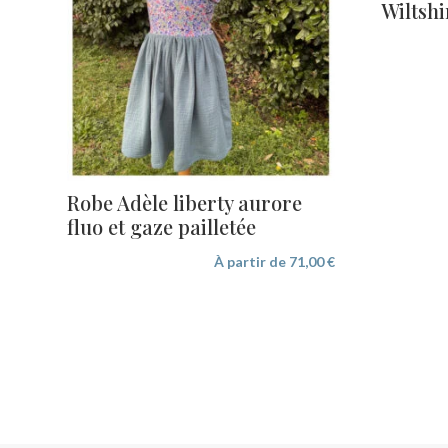
Wiltshi
Robe Adèle liberty aurore
fluo et gaze pailletée
À partir de
71,00
€