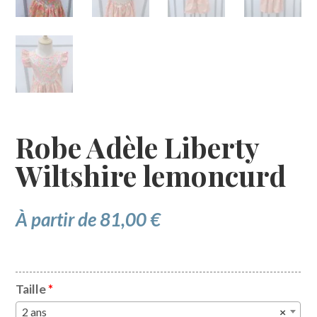
Robe Adèle Liberty
Wiltshire lemoncurd
À partir de
81,00
€
Taille
*
2 ans
×