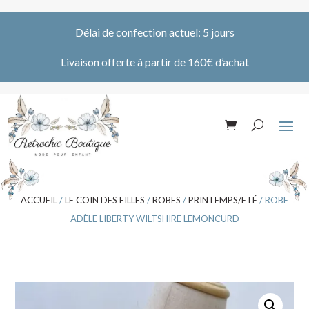
Délai de confection actuel: 5 jours
Livaison offerte à partir de 160€ d’achat
ACCUEIL
/
LE COIN DES FILLES
/
ROBES
/
PRINTEMPS/ETÉ
/ ROBE
ADÈLE LIBERTY WILTSHIRE LEMONCURD