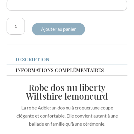
quantité
Ajouter au panier
de
Robe
Adèle
Liberty
DESCRIPTION
Wiltshire
lemoncurd
INFORMATIONS COMPLÉMENTAIRES
Robe dos nu liberty
Wiltshire lemoncurd
La robe Adèle: un dos nu à croquer, une coupe
élégante et confortable. Elle convient autant à une
ballade en famille qu'à une cérémonie.