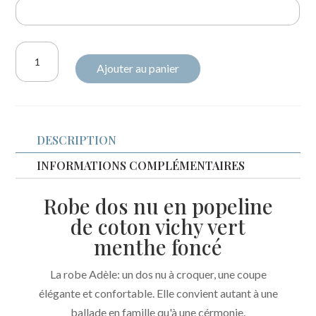
quantité
Ajouter au panier
de
Robe
Adèle
vichy
DESCRIPTION
vert
menthe
INFORMATIONS COMPLÉMENTAIRES
Robe dos nu en popeline
de coton vichy vert
menthe foncé
La robe Adèle: un dos nu à croquer, une coupe
élégante et confortable. Elle convient autant à une
ballade en famille qu'à une cérmonie.