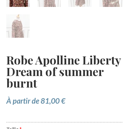
Robe Apolline Liberty
Dream of summer
burnt
À partir de
81,00
€