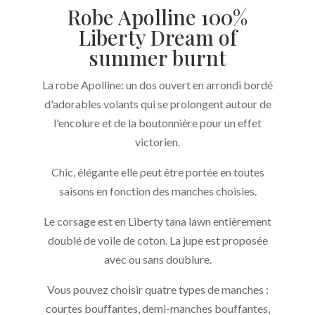
Robe Apolline 100%
burnt
Liberty Dream of
summer burnt
La robe Apolline: un dos ouvert en arrondi bordé
d'adorables volants qui se prolongent autour de
l'encolure et de la boutonnière pour un effet
victorien.
Chic, élégante elle peut être portée en toutes
saisons en fonction des manches choisies.
Le corsage est en Liberty tana lawn entièrement
doublé de voile de coton. La jupe est proposée
avec ou sans doublure.
Vous pouvez choisir quatre types de manches :
courtes bouffantes, demi-manches bouffantes,