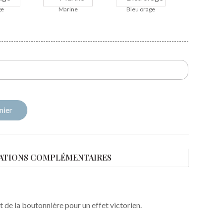
ge
Marine
Bleu orage
nier
ATIONS COMPLÉMENTAIRES
 de la boutonnière pour un effet victorien.