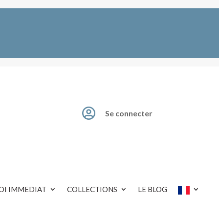

Se connecter
OI IMMEDIAT
COLLECTIONS
LE BLOG