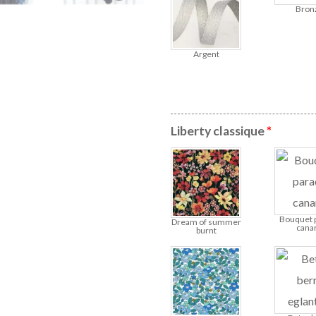
Bron
Argent
Liberty classique
*
Bouquet 
Dream of summer
cana
burnt