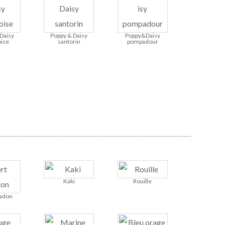
Daisy
Poppy & Daisy
Poppy&Daisy
ise
santorin
pompadour
Kaki
Rouille
ladon