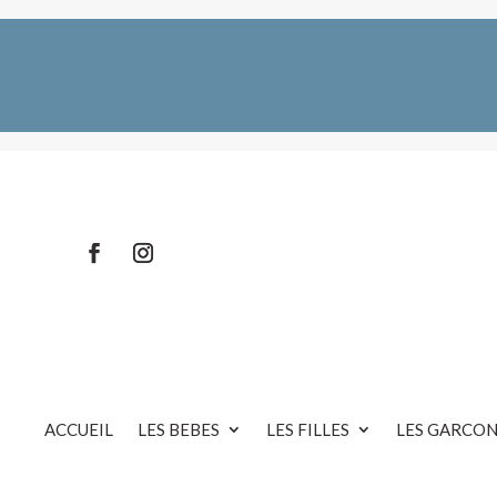
ACCUEIL
LES BEBES
LES FILLES
LES GARCON