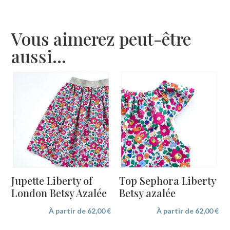
Vous aimerez peut-être
aussi…
Jupette Liberty of
Top Sephora Liberty
London Betsy Azalée
Betsy azalée
À partir de
62,00
€
À partir de
62,00
€