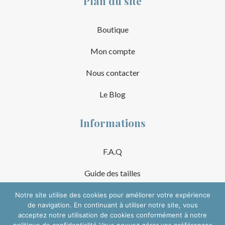
Plan du site
Boutique
Mon compte
Nous contacter
Le Blog
Informations
F.A.Q
Guide des tailles
Mentions Légales
Notre site utilise des cookies pour améliorer votre expérience
de navigation. En continuant à utiliser notre site, vous
acceptez notre utilisation de cookies conformément à notre
Conditions Générales de Vente