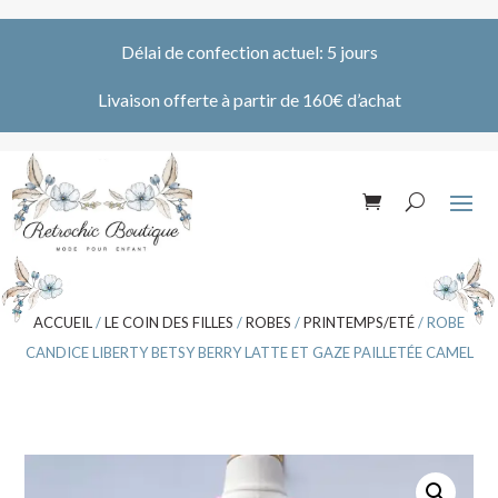
Délai de confection actuel: 5 jours
Livaison offerte à partir de 160€ d’achat
ACCUEIL
/
LE COIN DES FILLES
/
ROBES
/
PRINTEMPS/ETÉ
/ ROBE
CANDICE LIBERTY BETSY BERRY LATTE ET GAZE PAILLETÉE CAMEL