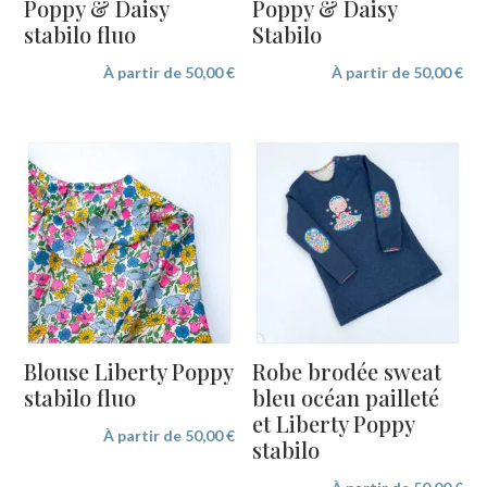
Poppy & Daisy
Poppy & Daisy
stabilo fluo
Stabilo
À partir de
50,00
€
À partir de
50,00
€
Blouse Liberty Poppy
Robe brodée sweat
stabilo fluo
bleu océan pailleté
et Liberty Poppy
À partir de
50,00
€
stabilo