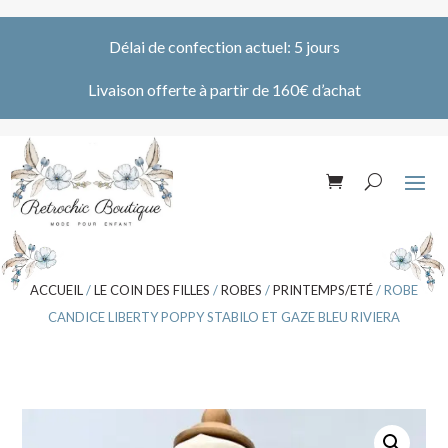
Délai de confection actuel: 5 jours
Livaison offerte à partir de 160€ d’achat
ACCUEIL
/
LE COIN DES FILLES
/
ROBES
/
PRINTEMPS/ETÉ
/ ROBE
CANDICE LIBERTY POPPY STABILO ET GAZE BLEU RIVIERA