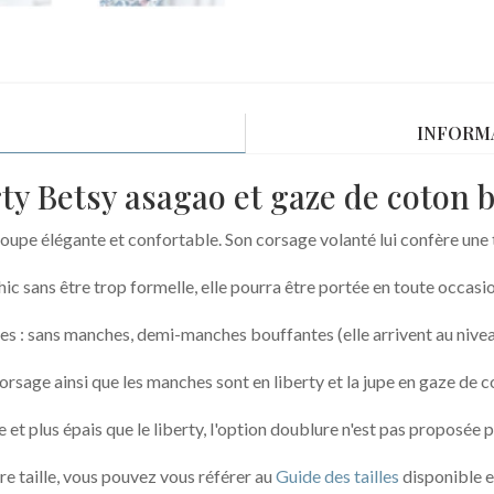
INFORM
rty Betsy asagao et gaze de coton b
coupe élégante et confortable. Son corsage volanté lui confère un
hic sans être trop formelle, elle pourra être portée en toute occasio
es : sans manches, demi-manches bouffantes (elle arrivent au niv
orsage ainsi que les manches sont en liberty et la jupe en gaze de 
et plus épais que le liberty, l'option doublure n'est pas proposée po
re taille, vous pouvez vous référer au
Guide des tailles
disponible e