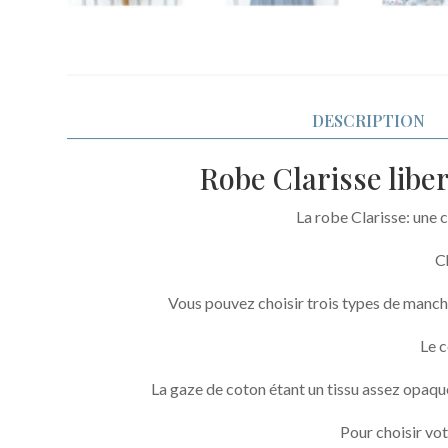
DESCRIPTION
Robe Clarisse libe
La robe Clarisse: une 
C
Vous pouvez choisir trois types de manch
Le c
La gaze de coton étant un tissu assez opaque 
Pour choisir vot