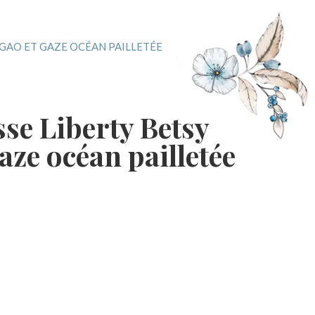
AGAO ET GAZE OCÉAN PAILLETÉE
se Liberty Betsy
aze océan pailletée