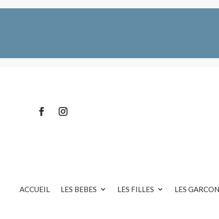
ACCUEIL
LES BEBES
LES FILLES
LES GARCON