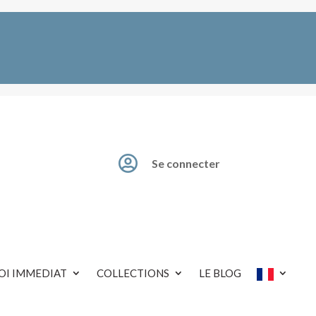

Se connecter
OI IMMEDIAT
COLLECTIONS
LE BLOG