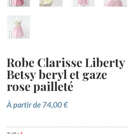
Robe Clarisse Liberty
Betsy beryl et gaze
rose pailleté
À partir de
74,00
€