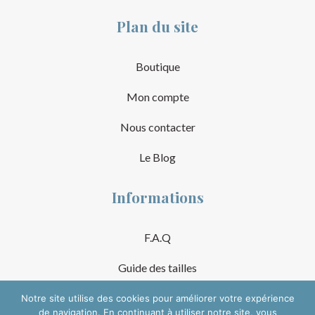
Plan du site
Boutique
Mon compte
Nous contacter
Le Blog
Informations
F.A.Q
Guide des tailles
Mentions Légales
Notre site utilise des cookies pour améliorer votre expérience
de navigation. En continuant à utiliser notre site, vous