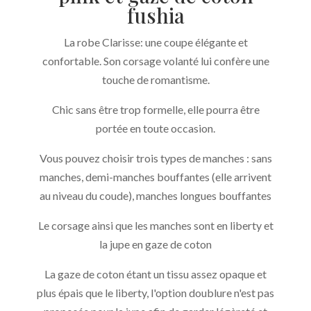
fushia
fushia
La robe Clarisse: une coupe élégante et
confortable. Son corsage volanté lui confère une
touche de romantisme.
Chic sans être trop formelle, elle pourra être
portée en toute occasion.
Vous pouvez choisir trois types de manches : sans
manches, demi-manches bouffantes (elle arrivent
au niveau du coude), manches longues bouffantes
Le corsage ainsi que les manches sont en liberty et
la jupe en gaze de coton
La gaze de coton étant un tissu assez opaque et
plus épais que le liberty, l'option doublure n'est pas