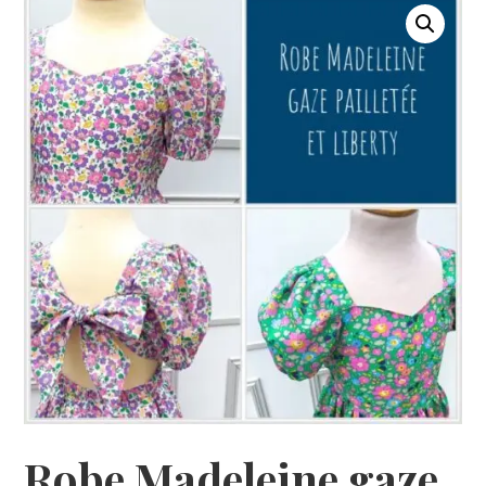
Robe Madeleine gaze