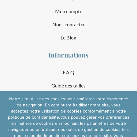
Mon compte
Nous contacter
Le Blog
Informations
F.A.Q
Guide des tailles
Mentions Légales
Notre site utilise des cookies pour améliorer votre expérience
de navigation. En continuant à utiliser notre site, vous
acceptez notre utilisation de cookies conformément à notre
Conditions Générales de Vente
politique de confidentialité.Vous pouvez gérer vos préférences
en matière de cookies en modifiant les paramètres de votre
Suivre sur les réseaux
navigateur ou en utilisant des outils de gestion de cookies tels
que le module de gestion de cookies de notre site. Vous