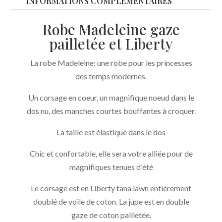
et
INFORMATIONS COMPLÉMENTAIRES
Liberty
Robe Madeleine gaze
Classique
pailletée et Liberty
La robe Madeleine: une robe pour les princesses
des temps modernes.
Un corsage en coeur, un magnifique noeud dans le
dos nu, des manches courtes bouffantes à croquer.
La taille est élastique dans le dos
Chic et confortable, elle sera votre alliée pour de
magnifiques tenues d'été
Le corsage est en Liberty tana lawn entièrement
doublé de voile de coton. La jupe est en double
gaze de coton pailletée.