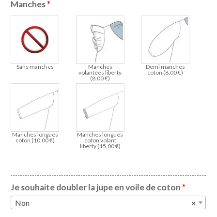
Manches
*
Sans manches
Manches
Demi manches
volantées liberty
coton (
8,00
€
)
(
8,00
€
)
Manches longues
Manches longues
coton (
10,00
€
)
coton volant
liberty (
15,00
€
)
Je souhaite doubler la jupe en voile de coton
*
Non
×