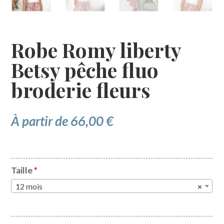
Robe Romy liberty
Betsy pêche fluo
broderie fleurs
À partir de
66,00
€
Taille
*
12 mois
×