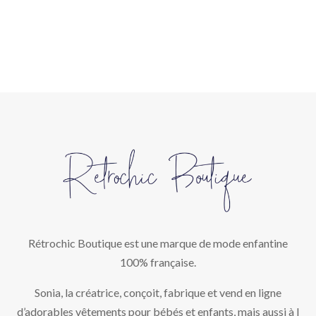
Rétrochic Boutique est une marque de mode enfantine
100% française.
Sonia, la créatrice, conçoit, fabrique et vend en ligne
d’adorables vêtements pour bébés et enfants, mais aussi à l