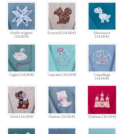
Etoile origami
Ecureuil (
14,00
€
)
Dinosaure
(
14,00
€
)
(
14,00
€
)
Cygne (
14,00
€
)
Cupcake (
14,00
€
)
Coquillage
(
14,00
€
)
Chiot (
14,00
€
)
Chaton (
14,00
€
)
Chateau (
16,00
€
)