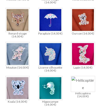
(
14,00
€
)
Renard visage
Parapluie (
14,00
€
)
Ourson (
14,00
€
)
(
14,00
€
)
Mouton (
14,00
€
)
Licorne silhouette
Lapin (
14,00
€
)
(
14,00
€
)
Hélicoptère
(
14,00
€
)
Koala (
14,00
€
)
Hippocampe
(
14,00
€
)