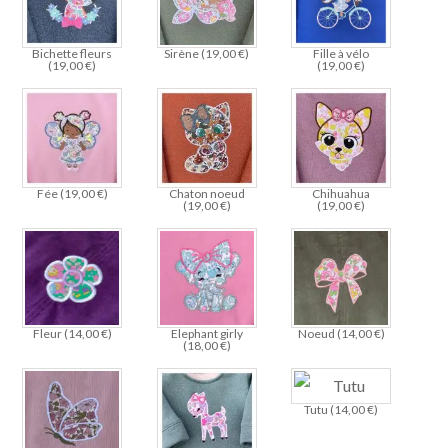
Bichette fleurs
Sirène (
19,00
€
)
Fille à vélo
(
19,00
€
)
(
19,00
€
)
Fée (
19,00
€
)
Chaton noeud
Chihuahua
(
19,00
€
)
(
19,00
€
)
Fleur (
14,00
€
)
Elephant girly
Noeud (
14,00
€
)
(
18,00
€
)
Tutu (
14,00
€
)