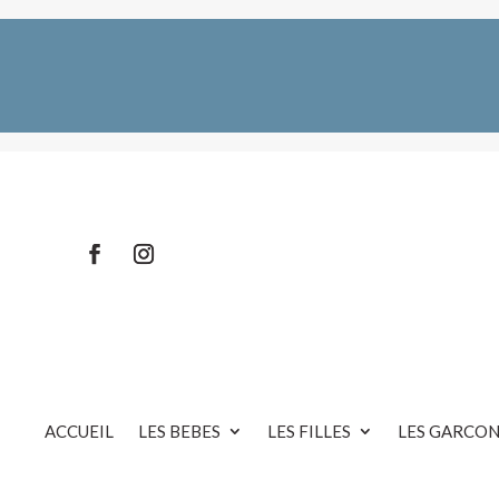
ACCUEIL
LES BEBES
LES FILLES
LES GARCON