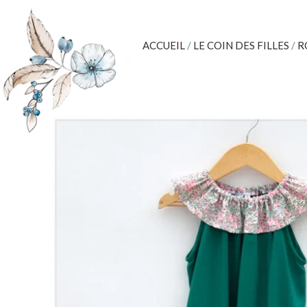
ACCUEIL
/
LE COIN DES FILLES
/
R