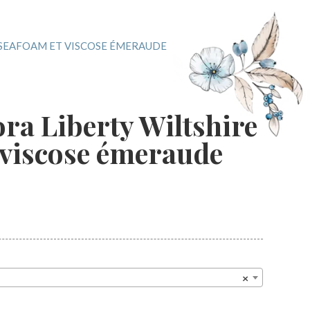
 SEAFOAM ET VISCOSE ÉMERAUDE
ra Liberty Wiltshire
 viscose émeraude
×