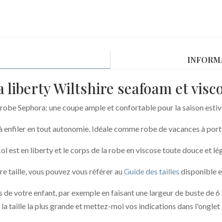
INFORM
 liberty Wiltshire seafoam et vis
 robe Sephora: une coupe ample et confortable pour la saison estiv
le à enfiler en tout autonomie. Idéale comme robe de vacances à porte
col est en liberty et le corps de la robe en viscose toute douce et lé
re taille, vous pouvez vous référer au
Guide des tailles
disponible e
 de votre enfant, par exemple en faisant une largeur de buste de 6
 la taille la plus grande et mettez-moi vos indications dans l'ongle