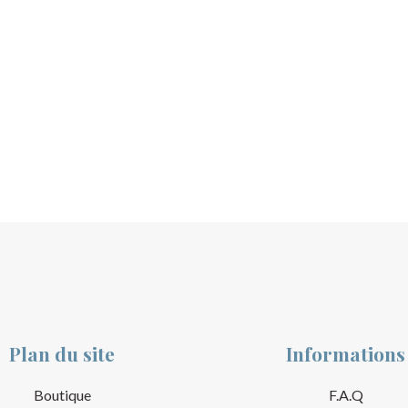
Plan du site
Informations
Boutique
F.A.Q