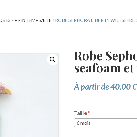
OBES
/
PRINTEMPS/ETÉ
/ ROBE SEPHORA LIBERTY WILTSHIRE
Robe Sepho
seafoam et
À partir de
40,00
€
Taille
*
6 mois