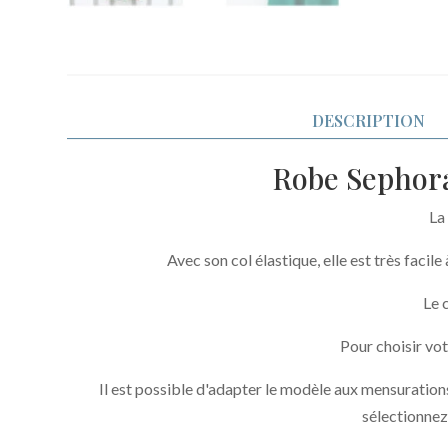
DESCRIPTION
Robe Sephora
La
Avec son col élastique, elle est très faci
Le 
Pour choisir vot
Il est possible d'adapter le modèle aux mensurations
sélectionnez