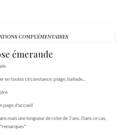
ATIONS COMPLÉMENTAIRES
cose émeraude
ale
r en toutes circonstance: plage, ballade...
gère
n page d'accueil
 ans mais une longueur de robe de 7 ans. Dans ce cas,
t "remarques"