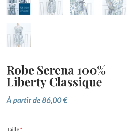
Robe Serena 100%
Liberty Classique
À partir de
86,00
€
Taille
*