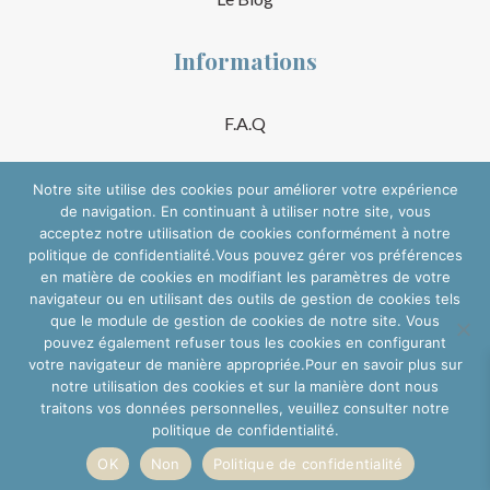
Informations
F.A.Q
Guide des tailles
Notre site utilise des cookies pour améliorer votre expérience
de navigation. En continuant à utiliser notre site, vous
Mentions Légales
acceptez notre utilisation de cookies conformément à notre
politique de confidentialité.Vous pouvez gérer vos préférences
Conditions Générales de Vente
en matière de cookies en modifiant les paramètres de votre
navigateur ou en utilisant des outils de gestion de cookies tels
Suivre sur les réseaux
que le module de gestion de cookies de notre site. Vous
pouvez également refuser tous les cookies en configurant
votre navigateur de manière appropriée.Pour en savoir plus sur
notre utilisation des cookies et sur la manière dont nous
traitons vos données personnelles, veuillez consulter notre
politique de confidentialité.
OK
Non
Politique de confidentialité