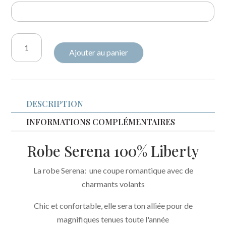
quantité
Ajouter au panier
de
Robe
Serena
100%
DESCRIPTION
Liberty
Classique
INFORMATIONS COMPLÉMENTAIRES
Robe Serena 100% Liberty
La robe Serena: une coupe romantique avec de
charmants volants
Chic et confortable, elle sera ton alliée pour de
magnifiques tenues toute l'année