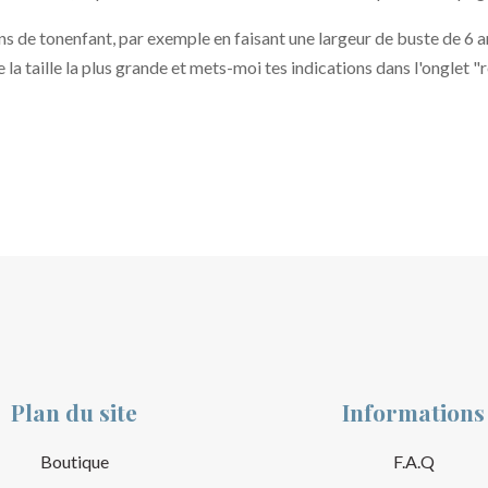
ns de tonenfant, par exemple en faisant une largeur de buste de 6 a
 la taille la plus grande et mets-moi tes indications dans l'onglet
Plan du site
Informations
Boutique
F.A.Q