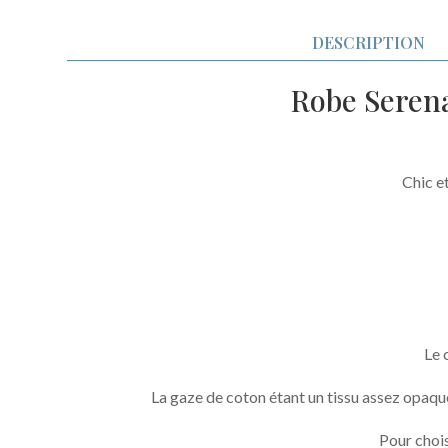
DESCRIPTION
Robe Serena
Chic e
Le 
La gaze de coton étant un tissu assez opaque 
Pour choisi