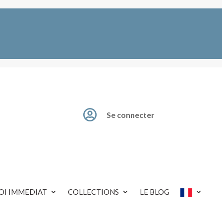

Se connecter
OI IMMEDIAT
COLLECTIONS
LE BLOG