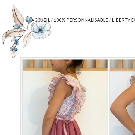
ACCUEIL
/
100% PERSONNALISABLE
/
LIBERTY E