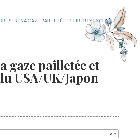
OBE SERENA GAZE PAILLETÉE ET LIBERTY EXCLU
 gaze pailletée et
clu USA/UK/Japon
×