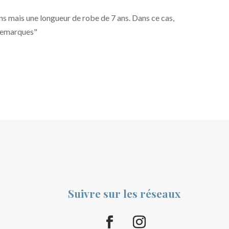
ns mais une longueur de robe de 7 ans. Dans ce cas,
 "remarques"
Suivre sur les réseaux