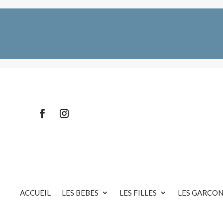
ACCUEIL
LES BEBES
LES FILLES
LES GARCON