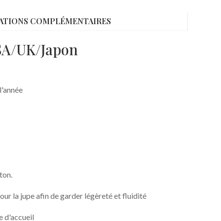
ATIONS COMPLÉMENTAIRES
USA/UK/Japon
l'année
ton.
ur la jupe afin de garder légèreté et fluidité
 d'accueil