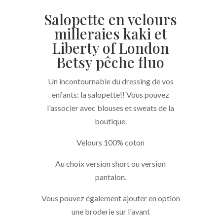
Betsy
Salopette en velours
pêche
milleraies kaki et
fluo
Liberty of London
Betsy pêche fluo
Un incontournable du dressing de vos
enfants: la salopette!! Vous pouvez
l'associer avec blouses et sweats de la
boutique.
Velours 100% coton
Au choix version short ou version
pantalon.
Vous pouvez également ajouter en option
une broderie sur l'avant