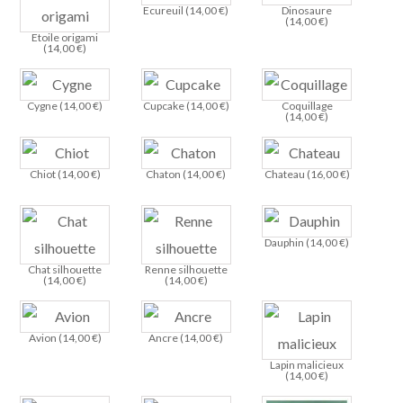
Ecureuil (
14,00
€
)
Dinosaure
(
14,00
€
)
Etoile origami
(
14,00
€
)
Cygne (
14,00
€
)
Cupcake (
14,00
€
)
Coquillage
(
14,00
€
)
Chiot (
14,00
€
)
Chaton (
14,00
€
)
Chateau (
16,00
€
)
Dauphin (
14,00
€
)
Chat silhouette
Renne silhouette
(
14,00
€
)
(
14,00
€
)
Avion (
14,00
€
)
Ancre (
14,00
€
)
Lapin malicieux
(
14,00
€
)