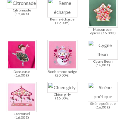
Citronnade
(
19,00
€
)
Renne écharpe
(
19,00
€
)
Maison pain
épices (
16,00
€
)
Cygne fleuri
(
16,00
€
)
Danseuse
Bonhomme neige
(
16,00
€
)
(
20,00
€
)
Chien girly
(
16,00
€
)
Sirène poétique
(
16,00
€
)
Carrousel
(
16,00
€
)