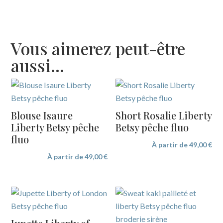
Vous aimerez peut-être
aussi…
Blouse Isaure
Short Rosalie Liberty
Liberty Betsy pêche
Betsy pêche fluo
fluo
À partir de
49,00
€
À partir de
49,00
€