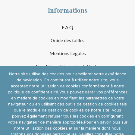
Informations
F.A.Q
Guide des tailles
Mentions Légales
Conditions Générales de Vente
Notre site utilise des cookies pour améliorer votre expérience
de navigation. En continuant à utiliser notre site, vous
Suivre sur les réseaux
acceptez notre utilisation de cookies conformément à notre
politique de confidentialité.Vous pouvez gérer vos préférences
en matière de cookies en modifiant les paramètres de votre
navigateur ou en utilisant des outils de gestion de cookies tels
que le module de gestion de cookies de notre site. Vous
pouvez également refuser tous les cookies en configurant
votre navigateur de manière appropriée.Pour en savoir plus sur
notre utilisation des cookies et sur la manière dont nous
traitons vos données personnelles, veuillez consulter notre