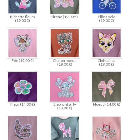
Bichette fleurs
Sirène (
19,00
€
)
Fille à vélo
(
19,00
€
)
(
19,00
€
)
Fée (
19,00
€
)
Chaton noeud
Chihuahua
(
19,00
€
)
(
19,00
€
)
Fleur (
14,00
€
)
Elephant girly
Noeud (
14,00
€
)
(
18,00
€
)